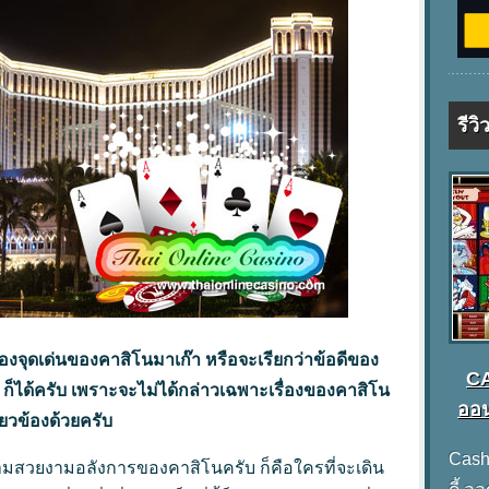
รีว
ื่องจุดเด่นของคาสิโนมาเก๊า หรือจะเรียกว่าข้อดีของ
C
ก็ได้ครับ เพราะจะไม่ได้กล่าวเฉพาะเรื่องของคาสิโน
ออน
กี่ยวข้องด้วยครับ
Cash
วามสวยงามอลังการของคาสิโนครับ ก็คือใครที่จะเดิน