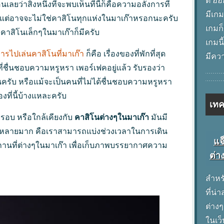
ดี้ อ
ลยว่าสิ่งหนึ่งที่จะพบเห็นที่นี้ก็คือความอลังการที่
มีเกม
บ แต่อาจจะไม่ใช่คาสิโนทุกแห่งในมาเก๊าหรอกนะครับ
เกมก็
ะคาสิโนเล็กๆในมาเก๊าก็มีครับ
เกมนี
ารไปเล่นคาสิโนที่มาเก๊า
ก็คือ เรื่องของที่พักที่สุด
มีคว
่ชื่นชอบความหรูหรา เพอร์เฟคอยู่แล้ว รับรองว่า
นครับ หรือแม้จะเป็นคนที่ไม่ได้ชื่นชอบความหรูหรา
งที่นี้บ้างแหละครับ
เทค
ยรอบ หรือใกล้เคียงกับ
คาสิโนต่างๆในมาเก๊า
มันมี
หลากหลายมาก คือเราสามารถแบ่งช่วงเวลาในการเดิน
แจ
ถานที่ต่างๆในมาเก๊า เพื่อเก็บภาพบรรยากาศความ
ต่า
สำหรั
ที่น่
ต่างๆ
ในเว