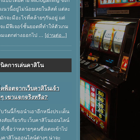
อกแบบโดยค่าย Microgaming ซึ่งก็
แนวนี้อยู่ไม่น้อยเลยในลิสต์ แต่ละ
มักจะมีอะไรที่คล้ายๆกันอยู่ แต่
้จะมีฟีเจอร์ชั้นยอดที่ทำให้ตัวเกม
ามแตกต่างออกไป …
[อ่านต่อ...]
นิคการเล่นคาสิโน
็คพ็อตจากเว็บคาสิโนเจ้า
งๆ เขาแจกจริงหรือ?
บวันนี้ก็ขอนำเอาอีกหนึ่งประเด็น
าสงสัยเกี่ยวกับ เว็บคาสิโนออนไลน์
 ที่เชื่อว่าหลายๆคนซึ่งเคยเข้าไป
็บคาสิโนออนไลน์ต่างๆ น่าจะ