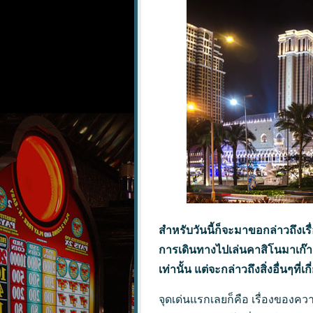
สำหรับวันนี้ก็จะมาขอกล่าวถึงเร
การเดินทางไปเล่นคาสิโนมาเก๊า 
เท่านั้น แต่จะกล่าวถึงสิ่งอื่นๆที่เ
จุดเด่นแรกเลยก็คือ เรื่องของค