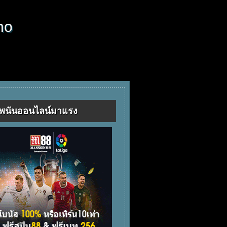
no
บพนันออนไลน์มาแรง